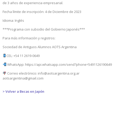
de 3 años de experiencia empresarial.
Fecha límite de inscripción: 4 de Diciembre de 2023
Idioma: Inglés
***Programa con subsidio del Gobierno Japonés***
Para más información y registros:
Sociedad de Antiguos Alumnos AOTS Argentina
CEL: +54 11 2619-0649
WhatsApp: https://api.whatsapp.com/send?phone=5491126190649
Correo electrónico: info@aotsargentina.org.ar
aotsargentina@gmail.com
> Volver a Becas en Japón