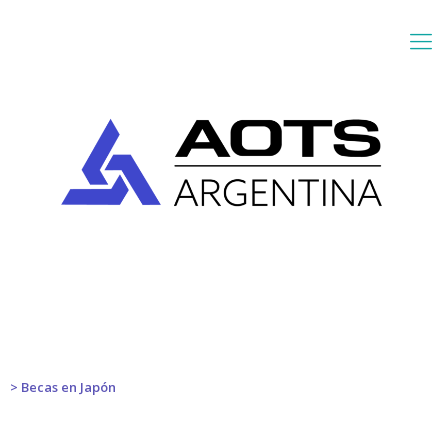
> Becas en Japón