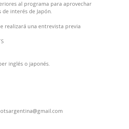
eriores al programa para aprovechar
s de interés de Japón.
se realizará una entrevista previa
TS
er inglés o japonés.
 aotsargentina@gmail.com