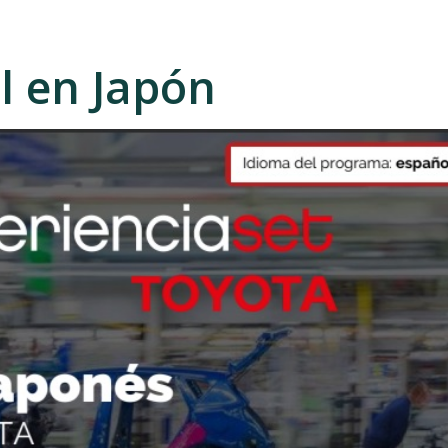
l en Japón