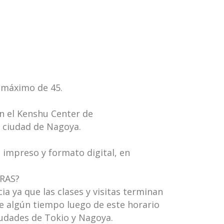
 máximo de 45.
n el Kenshu Center de
a ciudad de Nagoya.
 impreso y formato digital, en
RAS?
a ya que las clases y visitas terminan
e algún tiempo luego de este horario
ciudades de Tokio y Nagoya.