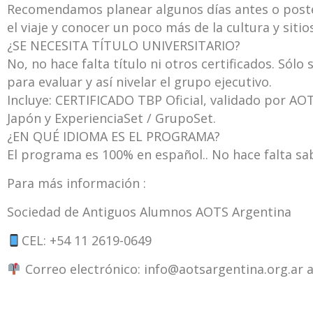
Recomendamos planear algunos días antes o post
el viaje y conocer un poco más de la cultura y sitio
¿SE NECESITA TÍTULO UNIVERSITARIO?
No, no hace falta título ni otros certificados. Sólo 
para evaluar y así nivelar el grupo ejecutivo.
Incluye: CERTIFICADO TBP Oficial, validado por AO
Japón y ExperienciaSet / GrupoSet.
¿EN QUÉ IDIOMA ES EL PROGRAMA?
El programa es 100% en español.. No hace falta sab
Para más información :
Sociedad de Antiguos Alumnos AOTS Argentina
CEL: +54 11 2619-0649
Correo electrónico: info@aotsargentina.org.ar