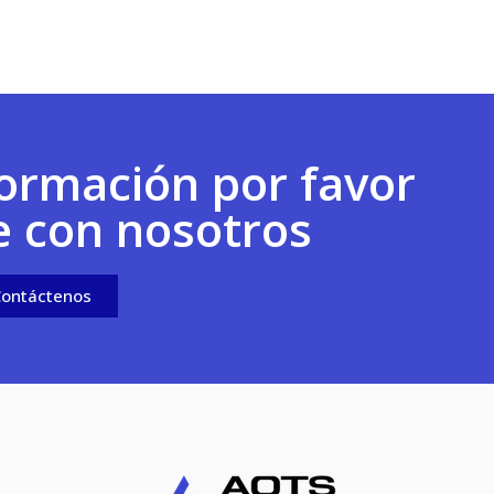
ormación por favor
e con nosotros
ontáctenos