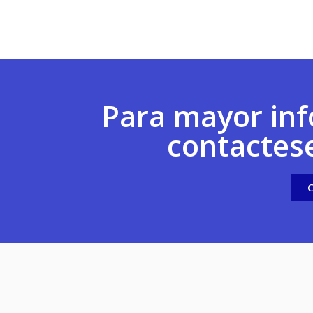
Para mayor inf
contactes
C