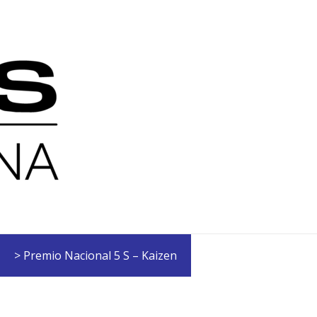
> Premio Nacional 5 S – Kaizen