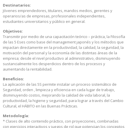
Destinatarios:
Jóvenes emprendedores, titulares, mandos medios, gerentes y
operarios/as de empresas, profesionales independientes,
estudiantes universitarios y público en general.
Objetivos:
Transmitir por medio de una capacitación teórico – práctica, la Filosofía
de las 5 Eses como base del management japonés y los métodos que
impactan directamente en la productividad, la calidad, la seguridad, la
motivación del personal y la economía de las distintas áreas de la
empresa; desde el nivel productivo al administrativo, disminuyendo
sustancialmente los desperdicios dentro de los procesos y
aumentando la rentabilidad.
Beneficios:
La aplicación de las 5S permite instalar un proceso sistemático de
Seguridad, orden , limpieza y eficiencia en cada lugar de trabajo,
disminuyendo costos, mejorando la calidad de vida laboral, la
productividad, la higiene y seguridad, para lograr a través del Cambio
Cultural, el HÁBITO en las Buenas Prácticas.
Metodología:
* Clases de alto contenido práctico, con proyecciones, combinadas
con ejercicios interactivos y juegos de rol que potencian los conceptos