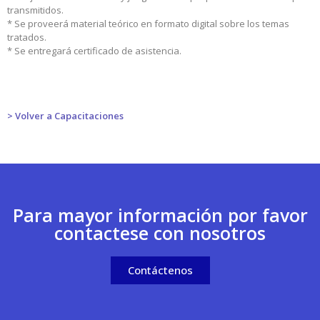
transmitidos.
* Se proveerá material teórico en formato digital sobre los temas
tratados.
* Se entregará certificado de asistencia.
> Volver a Capacitaciones
Para mayor información por favor
contactese con nosotros
Contáctenos